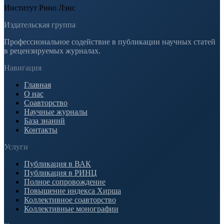
Институт Рино Лэнс
Издательская группа
Профессиональное содействие в публикации научных статей
в рецензируемых журналах.
Навигация
Главная
О нас
Соавторство
Научные журналы
База знаний
Контакты
Услуги
Публикация в ВАК
Публикация в РИНЦ
Полное сопровождение
Повышение индекса Хирша
Коллективное соавторство
Коллективные монографии