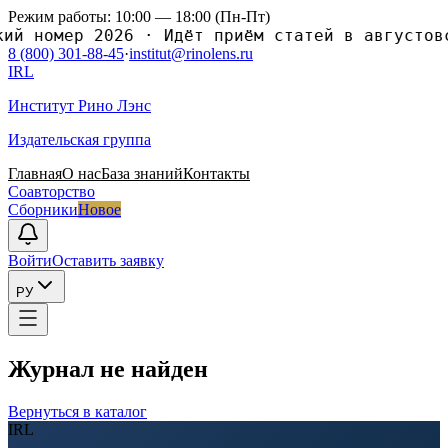
Режим работы: 10:00 — 18:00 (Пн-Пт)
номер 2026
·
Идёт приём статей в августовский
8 (800) 301-88-45
·
institut@rinolens.ru
IRL
Институт Рино Лэнс
Издательская группа
Главная
О нас
База знаний
Контакты
Соавторство
Сборники
Новое
Войти
Оставить заявку
РУ
Журнал не найден
Вернуться в каталог
IRL