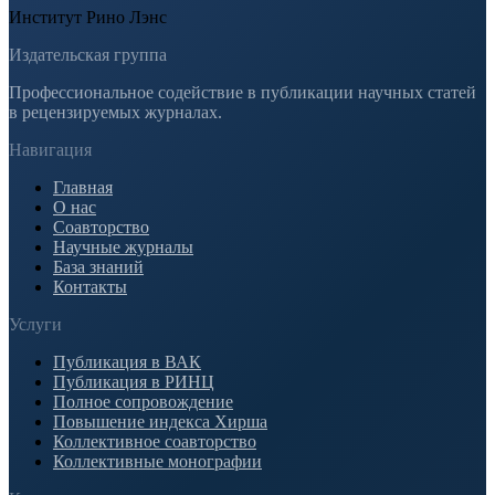
Институт Рино Лэнс
Издательская группа
Профессиональное содействие в публикации научных статей
в рецензируемых журналах.
Навигация
Главная
О нас
Соавторство
Научные журналы
База знаний
Контакты
Услуги
Публикация в ВАК
Публикация в РИНЦ
Полное сопровождение
Повышение индекса Хирша
Коллективное соавторство
Коллективные монографии