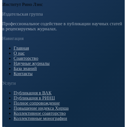
Институт Рино Лэнс
Издательская группа
Профессиональное содействие в публикации научных статей
в рецензируемых журналах.
Навигация
Главная
О нас
Соавторство
Научные журналы
База знаний
Контакты
Услуги
Публикация в ВАК
Публикация в РИНЦ
Полное сопровождение
Повышение индекса Хирша
Коллективное соавторство
Коллективные монографии