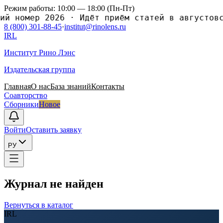
Режим работы: 10:00 — 18:00 (Пн-Пт)
номер 2026
·
Идёт приём статей в августовский
8 (800) 301-88-45
·
institut@rinolens.ru
IRL
Институт Рино Лэнс
Издательская группа
Главная
О нас
База знаний
Контакты
Соавторство
Сборники
Новое
Войти
Оставить заявку
РУ
Журнал не найден
Вернуться в каталог
IRL