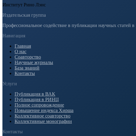
Институт Рино Лэнс
Издательская группа
Профессиональное содействие в публикации научных статей в
Навигация
Главная
О нас
Соавторство
Научные журналы
База знаний
Контакты
Услуги
Публикация в ВАК
Публикация в РИНЦ
Полное сопровождение
Повышение индекса Хирша
Коллективное соавторство
Коллективные монографии
Контакты