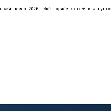
ский номер 2026
·
Идёт приём статей в августов