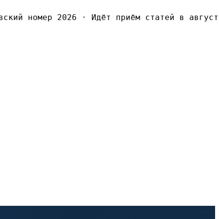
ский номер 2026
·
Идёт приём статей в августо