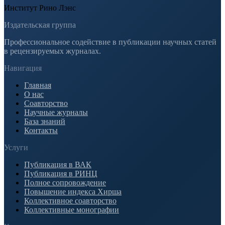
Институт Рино Лэнс
Издательская группа
Профессиональное содействие в публикации научных статей
в рецензируемых журналах.
Навигация
Главная
О нас
Соавторство
Научные журналы
База знаний
Контакты
Услуги
Публикация в ВАК
Публикация в РИНЦ
Полное сопровождение
Повышение индекса Хирша
Коллективное соавторство
Коллективные монографии