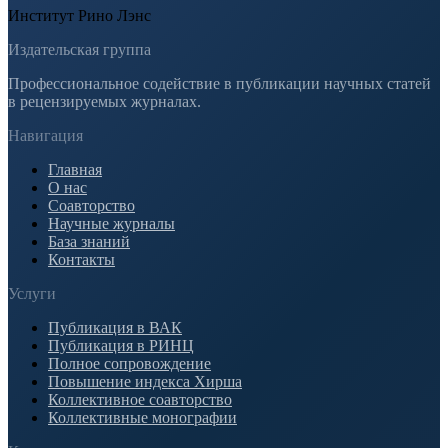
Институт Рино Лэнс
Издательская группа
Профессиональное содействие в публикации научных статей
в рецензируемых журналах.
Навигация
Главная
О нас
Соавторство
Научные журналы
База знаний
Контакты
Услуги
Публикация в ВАК
Публикация в РИНЦ
Полное сопровождение
Повышение индекса Хирша
Коллективное соавторство
Коллективные монографии