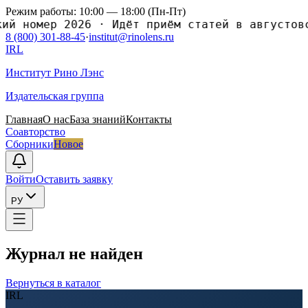
Режим работы: 10:00 — 18:00 (Пн-Пт)
номер 2026
·
Идёт приём статей в августовский
8 (800) 301-88-45
·
institut@rinolens.ru
IRL
Институт Рино Лэнс
Издательская группа
Главная
О нас
База знаний
Контакты
Соавторство
Сборники
Новое
Войти
Оставить заявку
РУ
Журнал не найден
Вернуться в каталог
IRL