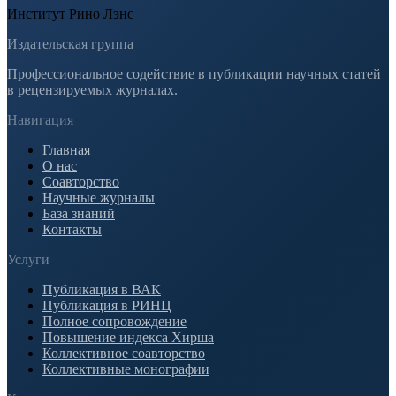
Институт Рино Лэнс
Издательская группа
Профессиональное содействие в публикации научных статей
в рецензируемых журналах.
Навигация
Главная
О нас
Соавторство
Научные журналы
База знаний
Контакты
Услуги
Публикация в ВАК
Публикация в РИНЦ
Полное сопровождение
Повышение индекса Хирша
Коллективное соавторство
Коллективные монографии