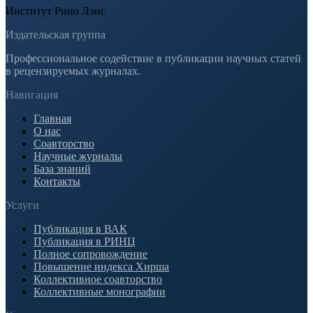
Институт Рино Лэнс
Издательская группа
Профессиональное содействие в публикации научных статей
в рецензируемых журналах.
Навигация
Главная
О нас
Соавторство
Научные журналы
База знаний
Контакты
Услуги
Публикация в ВАК
Публикация в РИНЦ
Полное сопровождение
Повышение индекса Хирша
Коллективное соавторство
Коллективные монографии