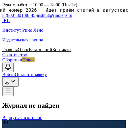
Режим работы: 10:00 — 18:00 (Пн-Пт)
номер 2026
·
Идёт приём статей в августовский
8 (800) 301-88-45
·
institut@rinolens.ru
IRL
Институт Рино Лэнс
Издательская группа
Главная
О нас
База знаний
Контакты
Соавторство
Сборники
Новое
Войти
Оставить заявку
РУ
Журнал не найден
Вернуться в каталог
IRL