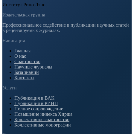
Институт Рино Лэнс
Издательская группа
Профессиональное содействие в публикации научных статей
в рецензируемых журналах.
Навигация
Главная
О нас
Соавторство
Научные журналы
База знаний
Контакты
Услуги
Публикация в ВАК
Публикация в РИНЦ
Полное сопровождение
Повышение индекса Хирша
Коллективное соавторство
Коллективные монографии