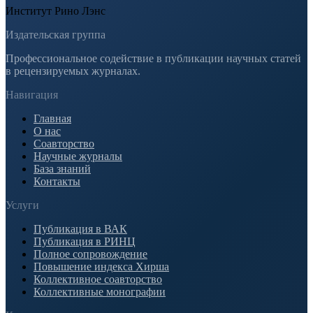
Институт Рино Лэнс
Издательская группа
Профессиональное содействие в публикации научных статей
в рецензируемых журналах.
Навигация
Главная
О нас
Соавторство
Научные журналы
База знаний
Контакты
Услуги
Публикация в ВАК
Публикация в РИНЦ
Полное сопровождение
Повышение индекса Хирша
Коллективное соавторство
Коллективные монографии