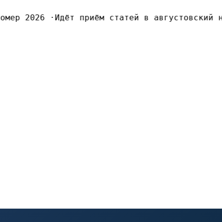
мер 2026
·
Идёт приём статей в августовский но