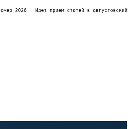
мер 2026
·
Идёт приём статей в августовский 