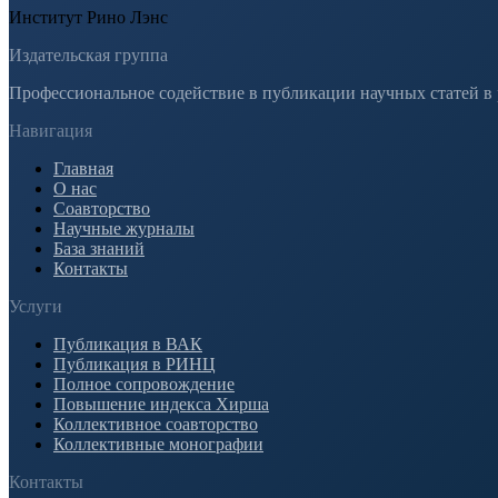
Институт Рино Лэнс
Издательская группа
Профессиональное содействие в публикации научных статей в
Навигация
Главная
О нас
Соавторство
Научные журналы
База знаний
Контакты
Услуги
Публикация в ВАК
Публикация в РИНЦ
Полное сопровождение
Повышение индекса Хирша
Коллективное соавторство
Коллективные монографии
Контакты