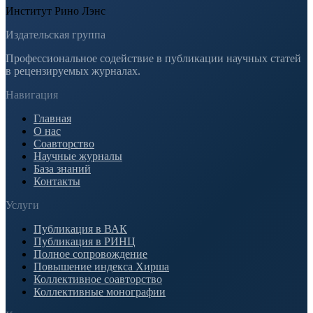
Институт Рино Лэнс
Издательская группа
Профессиональное содействие в публикации научных статей
в рецензируемых журналах.
Навигация
Главная
О нас
Соавторство
Научные журналы
База знаний
Контакты
Услуги
Публикация в ВАК
Публикация в РИНЦ
Полное сопровождение
Повышение индекса Хирша
Коллективное соавторство
Коллективные монографии