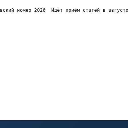
ский номер 2026
·
Идёт приём статей в августов