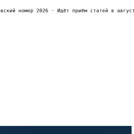
ский номер 2026
·
Идёт приём статей в август