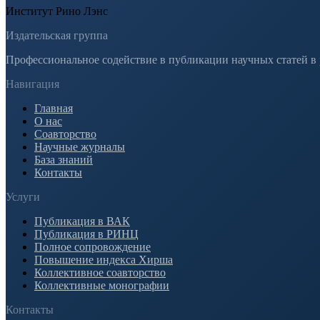
Институт Рино Лэнс
Издательская группа
Профессиональное содействие в публикации научных статей в
Навигация
Главная
О нас
Соавторство
Научные журналы
База знаний
Контакты
Услуги
Публикация в ВАК
Публикация в РИНЦ
Полное сопровождение
Повышение индекса Хирша
Коллективное соавторство
Коллективные монографии
Контакты