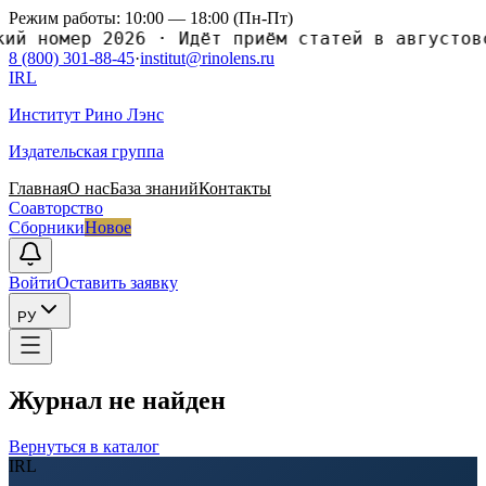
Режим работы: 10:00 — 18:00 (Пн-Пт)
номер 2026
·
Идёт приём статей в августовский
8 (800) 301-88-45
·
institut@rinolens.ru
IRL
Институт Рино Лэнс
Издательская группа
Главная
О нас
База знаний
Контакты
Соавторство
Сборники
Новое
Войти
Оставить заявку
РУ
Журнал не найден
Вернуться в каталог
IRL