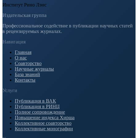
Институт Рино Лэнс
Издательская группа
Профессиональное содействие в публикации научных статей
в рецензируемых журналах.
Навигация
Главная
О нас
Соавторство
Научные журналы
База знаний
Контакты
Услуги
Публикация в ВАК
Публикация в РИНЦ
Полное сопровождение
Повышение индекса Хирша
Коллективное соавторство
Коллективные монографии