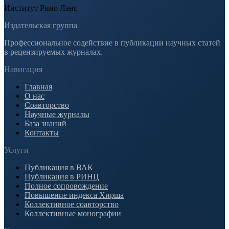
Институт Рино Лэнс
Издательская группа
Профессиональное содействие в публикации научных статей
в рецензируемых журналах.
Навигация
Главная
О нас
Соавторство
Научные журналы
База знаний
Контакты
Услуги
Публикация в ВАК
Публикация в РИНЦ
Полное сопровождение
Повышение индекса Хирша
Коллективное соавторство
Коллективные монографии