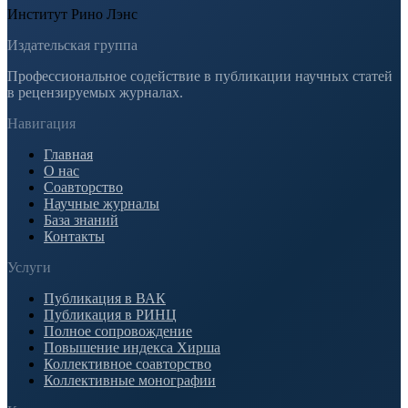
Институт Рино Лэнс
Издательская группа
Профессиональное содействие в публикации научных статей
в рецензируемых журналах.
Навигация
Главная
О нас
Соавторство
Научные журналы
База знаний
Контакты
Услуги
Публикация в ВАК
Публикация в РИНЦ
Полное сопровождение
Повышение индекса Хирша
Коллективное соавторство
Коллективные монографии