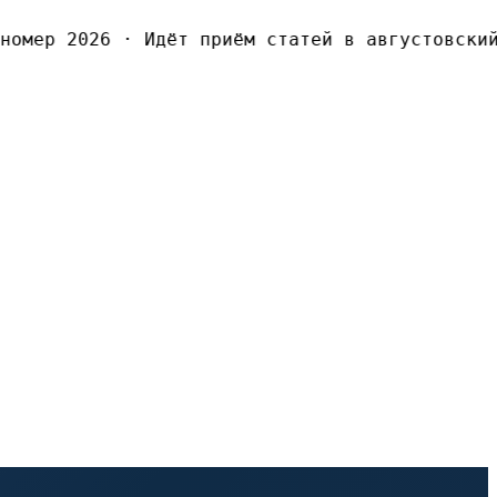
омер 2026
·
Идёт приём статей в августовский 