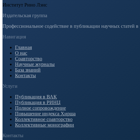
Институт Рино Лэнс
Издательская группа
Профессиональное содействие в публикации научных статей в
Навигация
Главная
О нас
Соавторство
Научные журналы
База знаний
Контакты
Услуги
Публикация в ВАК
Публикация в РИНЦ
Полное сопровождение
Повышение индекса Хирша
Коллективное соавторство
Коллективные монографии
Контакты