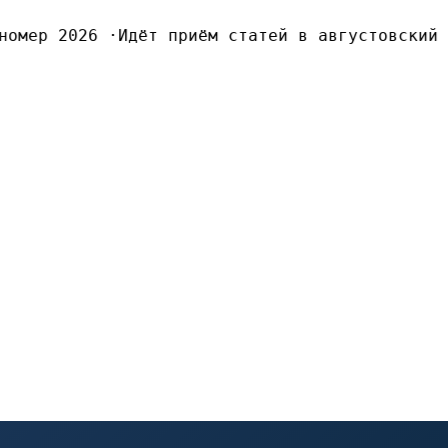
омер 2026
·
Идёт приём статей в августовский н