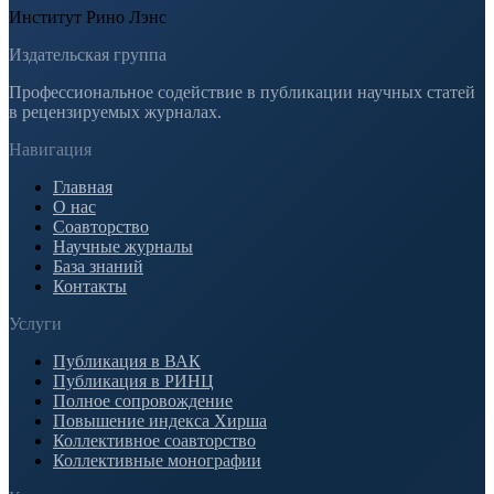
Институт Рино Лэнс
Издательская группа
Профессиональное содействие в публикации научных статей
в рецензируемых журналах.
Навигация
Главная
О нас
Соавторство
Научные журналы
База знаний
Контакты
Услуги
Публикация в ВАК
Публикация в РИНЦ
Полное сопровождение
Повышение индекса Хирша
Коллективное соавторство
Коллективные монографии