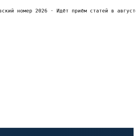
ский номер 2026
·
Идёт приём статей в августо