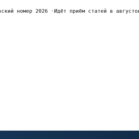
ский номер 2026
·
Идёт приём статей в августов