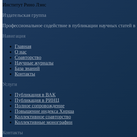
Институт Рино Лэнс
Издательская группа
Профессиональное содействие в публикации научных статей в
Навигация
Главная
О нас
Соавторство
Научные журналы
База знаний
Контакты
Услуги
Публикация в ВАК
Публикация в РИНЦ
Полное сопровождение
Повышение индекса Хирша
Коллективное соавторство
Коллективные монографии
Контакты