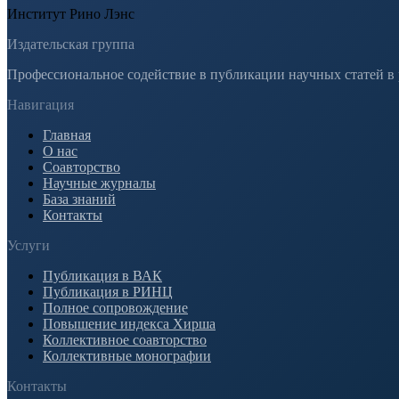
Институт Рино Лэнс
Издательская группа
Профессиональное содействие в публикации научных статей в
Навигация
Главная
О нас
Соавторство
Научные журналы
База знаний
Контакты
Услуги
Публикация в ВАК
Публикация в РИНЦ
Полное сопровождение
Повышение индекса Хирша
Коллективное соавторство
Коллективные монографии
Контакты