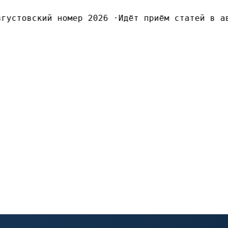
устовский номер 2026
·
Идёт приём статей в ав