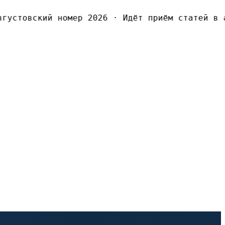
густовский номер 2026
·
Идёт приём статей в а