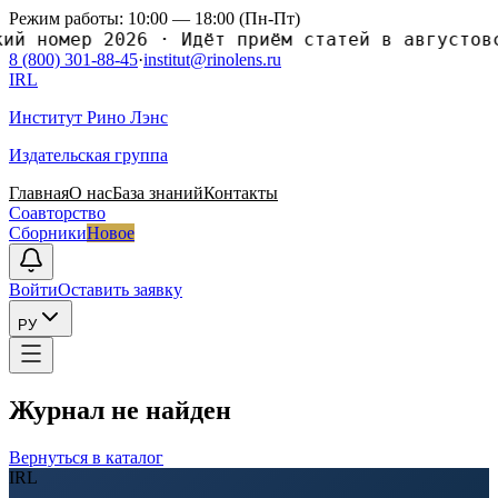
Режим работы: 10:00 — 18:00 (Пн-Пт)
номер 2026
·
Идёт приём статей в августовский
8 (800) 301-88-45
·
institut@rinolens.ru
IRL
Институт Рино Лэнс
Издательская группа
Главная
О нас
База знаний
Контакты
Соавторство
Сборники
Новое
Войти
Оставить заявку
РУ
Журнал не найден
Вернуться в каталог
IRL