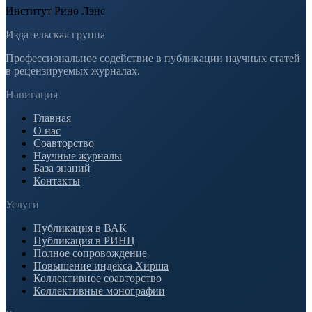
Институт Рино Лэнс
Издательская группа
Профессиональное содействие в публикации научных статей
в рецензируемых журналах.
Навигация
Главная
О нас
Соавторство
Научные журналы
База знаний
Контакты
Услуги
Публикация в ВАК
Публикация в РИНЦ
Полное сопровождение
Повышение индекса Хирша
Коллективное соавторство
Коллективные монографии