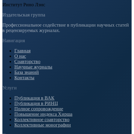
Институт Рино Лэнс
Издательская группа
Профессиональное содействие в публикации научных статей
в рецензируемых журналах.
Навигация
Главная
О нас
Соавторство
Научные журналы
База знаний
Контакты
Услуги
Публикация в ВАК
Публикация в РИНЦ
Полное сопровождение
Повышение индекса Хирша
Коллективное соавторство
Коллективные монографии