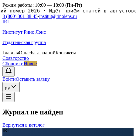
Режим работы: 10:00 — 18:00 (Пн-Пт)
номер 2026
·
Идёт приём статей в августовский
8 (800) 301-88-45
·
institut@rinolens.ru
IRL
Институт Рино Лэнс
Издательская группа
Главная
О нас
База знаний
Контакты
Соавторство
Сборники
Новое
Войти
Оставить заявку
РУ
Журнал не найден
Вернуться в каталог
IRL