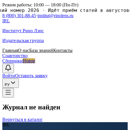
Режим работы: 10:00 — 18:00 (Пн-Пт)
номер 2026
·
Идёт приём статей в августовский
8 (800) 301-88-45
·
institut@rinolens.ru
IRL
Институт Рино Лэнс
Издательская группа
Главная
О нас
База знаний
Контакты
Соавторство
Сборники
Новое
Войти
Оставить заявку
РУ
Журнал не найден
Вернуться в каталог
IRL