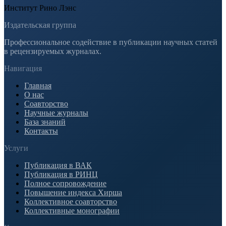
Институт Рино Лэнс
Издательская группа
Профессиональное содействие в публикации научных статей
в рецензируемых журналах.
Навигация
Главная
О нас
Соавторство
Научные журналы
База знаний
Контакты
Услуги
Публикация в ВАК
Публикация в РИНЦ
Полное сопровождение
Повышение индекса Хирша
Коллективное соавторство
Коллективные монографии