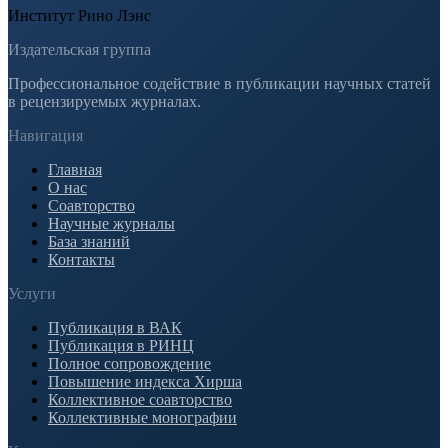
Институт Рино Лэнс
Издательская группа
Профессиональное содействие в публикации научных статей
в рецензируемых журналах.
Навигация
Главная
О нас
Соавторство
Научные журналы
База знаний
Контакты
Услуги
Публикация в ВАК
Публикация в РИНЦ
Полное сопровождение
Повышение индекса Хирша
Коллективное соавторство
Коллективные монографии