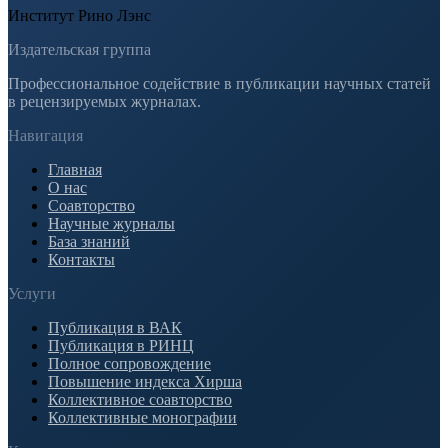
Институт Рино Лэнс
Издательская группа
Профессиональное содействие в публикации научных статей
в рецензируемых журналах.
Навигация
Главная
О нас
Соавторство
Научные журналы
База знаний
Контакты
Услуги
Публикация в ВАК
Публикация в РИНЦ
Полное сопровождение
Повышение индекса Хирша
Коллективное соавторство
Коллективные монографии