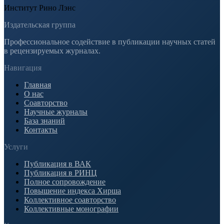
Институт Рино Лэнс
Издательская группа
Профессиональное содействие в публикации научных статей
в рецензируемых журналах.
Навигация
Главная
О нас
Соавторство
Научные журналы
База знаний
Контакты
Услуги
Публикация в ВАК
Публикация в РИНЦ
Полное сопровождение
Повышение индекса Хирша
Коллективное соавторство
Коллективные монографии