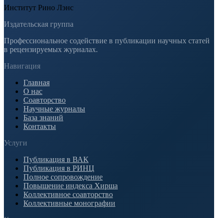
Институт Рино Лэнс
Издательская группа
Профессиональное содействие в публикации научных статей
в рецензируемых журналах.
Навигация
Главная
О нас
Соавторство
Научные журналы
База знаний
Контакты
Услуги
Публикация в ВАК
Публикация в РИНЦ
Полное сопровождение
Повышение индекса Хирша
Коллективное соавторство
Коллективные монографии