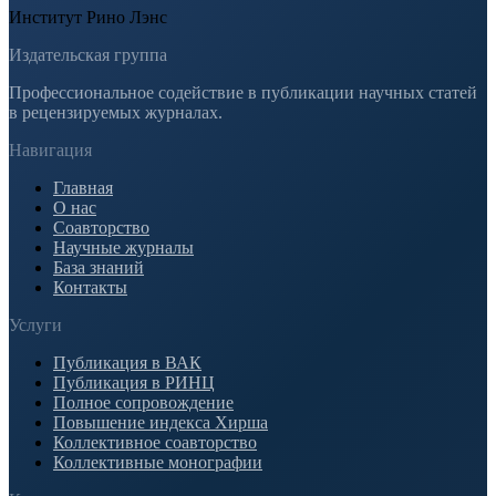
Институт Рино Лэнс
Издательская группа
Профессиональное содействие в публикации научных статей
в рецензируемых журналах.
Навигация
Главная
О нас
Соавторство
Научные журналы
База знаний
Контакты
Услуги
Публикация в ВАК
Публикация в РИНЦ
Полное сопровождение
Повышение индекса Хирша
Коллективное соавторство
Коллективные монографии