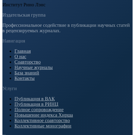
Институт Рино Лэнс
Издательская группа
Профессиональное содействие в публикации научных статей
в рецензируемых журналах.
Навигация
Главная
О нас
Соавторство
Научные журналы
База знаний
Контакты
Услуги
Публикация в ВАК
Публикация в РИНЦ
Полное сопровождение
Повышение индекса Хирша
Коллективное соавторство
Коллективные монографии