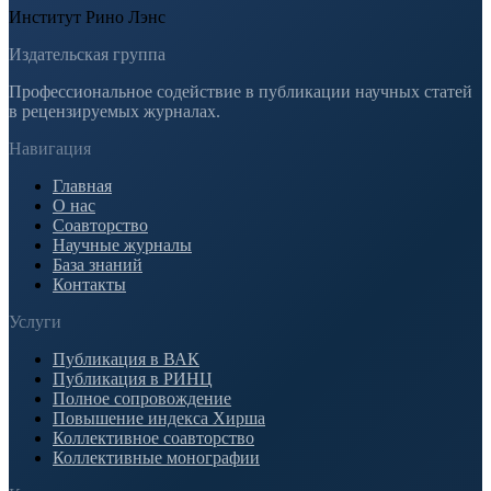
Институт Рино Лэнс
Издательская группа
Профессиональное содействие в публикации научных статей
в рецензируемых журналах.
Навигация
Главная
О нас
Соавторство
Научные журналы
База знаний
Контакты
Услуги
Публикация в ВАК
Публикация в РИНЦ
Полное сопровождение
Повышение индекса Хирша
Коллективное соавторство
Коллективные монографии