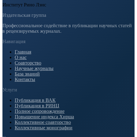
Институт Рино Лэнс
Издательская группа
Профессиональное содействие в публикации научных статей
в рецензируемых журналах.
Навигация
Главная
О нас
Соавторство
Научные журналы
База знаний
Контакты
Услуги
Публикация в ВАК
Публикация в РИНЦ
Полное сопровождение
Повышение индекса Хирша
Коллективное соавторство
Коллективные монографии