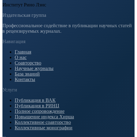
Институт Рино Лэнс
Издательская группа
Профессиональное содействие в публикации научных статей
в рецензируемых журналах.
Навигация
Главная
О нас
Соавторство
Научные журналы
База знаний
Контакты
Услуги
Публикация в ВАК
Публикация в РИНЦ
Полное сопровождение
Повышение индекса Хирша
Коллективное соавторство
Коллективные монографии