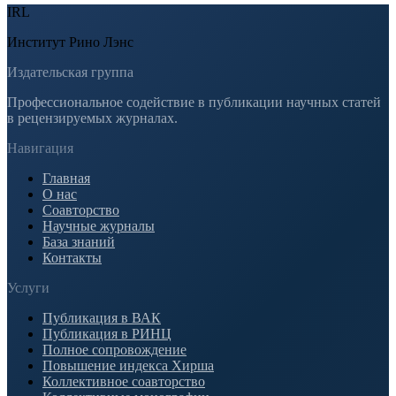
IRL
Институт Рино Лэнс
Издательская группа
Профессиональное содействие в публикации научных статей
в рецензируемых журналах.
Навигация
Главная
О нас
Соавторство
Научные журналы
База знаний
Контакты
Услуги
Публикация в ВАК
Публикация в РИНЦ
Полное сопровождение
Повышение индекса Хирша
Коллективное соавторство