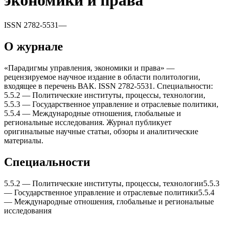
экономики и права
ISSN
2782-5531
—
О журнале
«Парадигмы управления, экономики и права» —
рецензируемое научное издание в области политологии,
входящее в перечень ВАК. ISSN 2782-5531. Специальности:
5.5.2 — Политические институты, процессы, теxнологии,
5.5.3 — Государственное управление и отраслевые политики,
5.5.4 — Международные отношения, глобальные и
региональные исследования. Журнал публикует
оригинальные научные статьи, обзоры и аналитические
материалы.
Специальности
5.5.2
—
Политические институты, процессы, теxнологии
5.5.3
—
Государственное управление и отраслевые политики
5.5.4
—
Международные отношения, глобальные и региональные
исследования