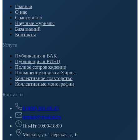
Главная
О нас
Соавторство
Научные журналы
База знаний
Контакты
Услуги
Публикация в ВАК
Публикация в РИНЦ
Полное сопровождение
Повышение индекса Хирша
Коллективное соавторство
Коллективные монографии
Контакты
8 (800) 301-88-45
institut@rinolens.ru
Пн-Пт 10:00-18:00
Москва, ул. Тверская, д. 6