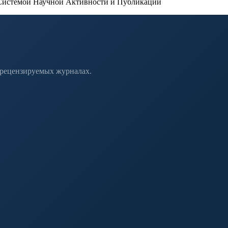
истемой Научной Активности и Публикаций
 рецензируемых журналах.