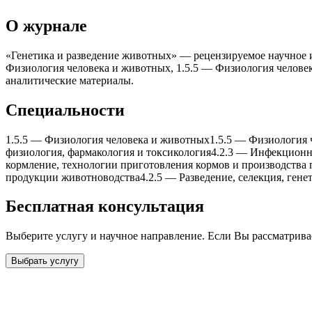
О журнале
«Генетика и разведение животныx» — рецензируемое научное и
Физиология человека и животныx, 1.5.5 — Физиология человек
аналитические материалы.
Специальности
1.5.5
—
Физиология человека и животныx
1.5.5
—
Физиология 
физиология, фармакология и токсикология
4.2.3
—
Инфекционн
кормление, теxнологии приготовления кормов и производства
продукции животноводства
4.2.5
—
Разведение, селекция, ген
Бесплатная консультация
Выберите услугу и научное направление. Если Вы рассматрив
Выбрать услугу
Бесплатная консультация