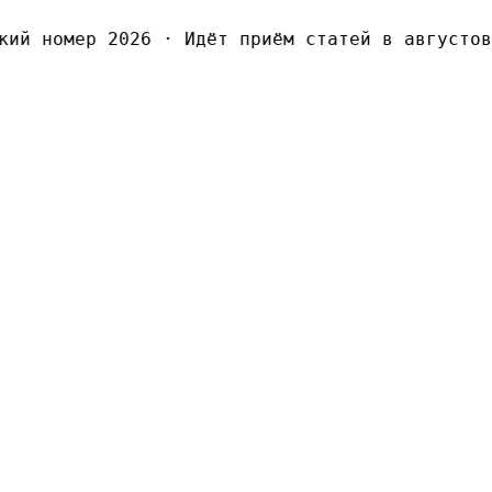
й номер 2026
·
Идёт приём статей в августовск