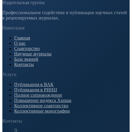
Издательская группа
Профессиональное содействие в публикации научных статей
в рецензируемых журналах.
Навигация
Главная
О нас
Соавторство
Научные журналы
База знаний
Контакты
Услуги
Публикация в ВАК
Публикация в РИНЦ
Полное сопровождение
Повышение индекса Хирша
Коллективное соавторство
Коллективные монографии
Контакты