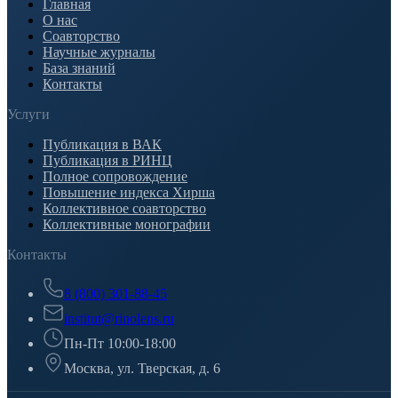
Главная
О нас
Соавторство
Научные журналы
База знаний
Контакты
Услуги
Публикация в ВАК
Публикация в РИНЦ
Полное сопровождение
Повышение индекса Хирша
Коллективное соавторство
Коллективные монографии
Контакты
8 (800) 301-88-45
institut@rinolens.ru
Пн-Пт 10:00-18:00
Москва, ул. Тверская, д. 6