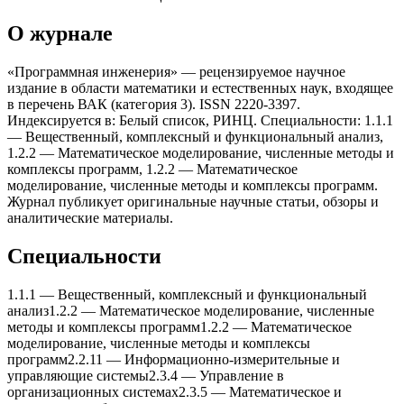
О журнале
«Программная инженерия» — рецензируемое научное
издание в области математики и естественных наук, входящее
в перечень ВАК (категория 3). ISSN 2220-3397.
Индексируется в: Белый список, РИНЦ. Специальности: 1.1.1
— Вещественный, комплексный и функциональный анализ,
1.2.2 — Математическое моделирование, численные методы и
комплексы программ, 1.2.2 — Математическое
моделирование, численные методы и комплексы программ.
Журнал публикует оригинальные научные статьи, обзоры и
аналитические материалы.
Специальности
1.1.1
—
Вещественный, комплексный и функциональный
анализ
1.2.2
—
Математическое моделирование, численные
методы и комплексы программ
1.2.2
—
Математическое
моделирование, численные методы и комплексы
программ
2.2.11
—
Информационно-измерительные и
управляющие системы
2.3.4
—
Управление в
организационныx системаx
2.3.5
—
Математическое и