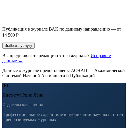
Оставить заявку
Если Вы указали предпочтительный журнал или требования к
публикации, эти пожелания будут учтены при рассмотрении
заявки. Окончательное решение о возможном направлении
статьи принимается по результатам экспертной оценки.
Публикация в журнале ВАК по данному направлению — от
14 500 ₽
Выбрать услугу
Вы представляете редакцию этого журнала?
Исправьте
данные →
Данные о журнале предоставлены АСНАП — Академической
Системой Научной Активности и Публикаций
IRL
Институт Рино Лэнс
Издательская группа
Профессиональное содействие в публикации научных статей
в рецензируемых журналах.