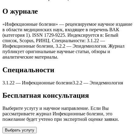
О журнале
«Инфекционные болезни» — рецензируемое научное издание
в области медицинских наук, входящее в перечень ВАК
(категория 1). ISSN 1729-9225. Индексируется в: Белый
список, Scopus, РИНЦ. Специальности: 3.1.22 —
Инфекционные болезни, 3.2.2 — Эпидемиология. Журнал
публикует оригинальные научные статьи, обзоры и
аналитические материалы.
Специальности
3.1.22
—
Инфекционные болезни
3.2.2
—
Эпидемиология
Бесплатная консультация
Выберите услугу и научное направление. Если Вы
рассматриваете журнал
Инфекционные болезни
, это
пожелание будет учтено при экспертной оценке заявки.
Выбрать услугу