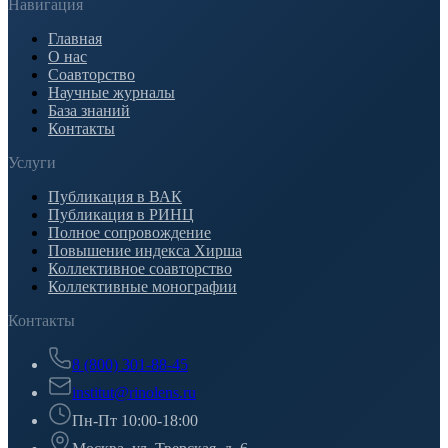
Навигация
Главная
О нас
Соавторство
Научные журналы
База знаний
Контакты
Услуги
Публикация в ВАК
Публикация в РИНЦ
Полное сопровождение
Повышение индекса Хирша
Коллективное соавторство
Коллективные монографии
Контакты
8 (800) 301-88-45
institut@rinolens.ru
Пн-Пт 10:00-18:00