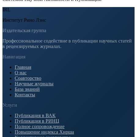
IRL
Институт Рино Лэнс
Издательская группа
Профессиональное содействие в публикации научных статей
в рецензируемых журналах.
Навигация
Главная
О нас
Соавторство
Научные журналы
База знаний
Контакты
Услуги
Публикация в ВАК
Публикация в РИНЦ
Полное сопровождение
Повышение индекса Хирша