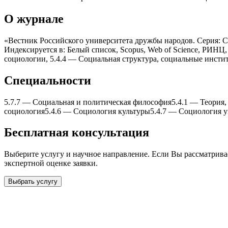
О журнале
«Вестник Российского университета дружбы народов. Серия: С
Индексируется в: Белый список, Scopus, Web of Science, РИНЦ
социологии, 5.4.4 — Социальная структура, социальные инсти
Специальности
5.7.7
—
Социальная и политическая философия
5.4.1
—
Теория,
социология
5.4.6
—
Социология культуры
5.4.7
—
Социология у
Бесплатная консультация
Выберите услугу и научное направление. Если Вы рассматрив
экспертной оценке заявки.
Выбрать услугу
Бесплатная консультация