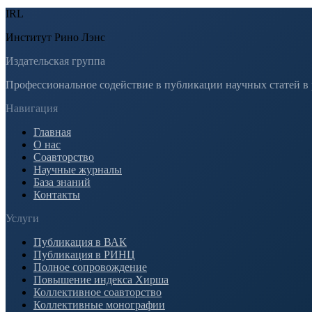
IRL
Институт Рино Лэнс
Издательская группа
Профессиональное содействие в публикации научных статей в
Навигация
Главная
О нас
Соавторство
Научные журналы
База знаний
Контакты
Услуги
Публикация в ВАК
Публикация в РИНЦ
Полное сопровождение
Повышение индекса Хирша
Коллективное соавторство
Коллективные монографии