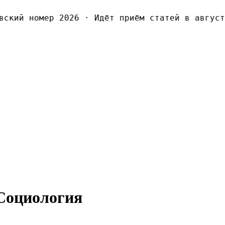
кий номер 2026
·
Идёт приём статей в августов
 Социология