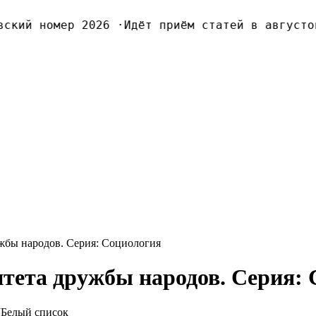
кий номер 2026
·
Идёт приём статей в августовс
жбы народов. Серия: Социология
итета дружбы народов. Серия:
J
Белый список