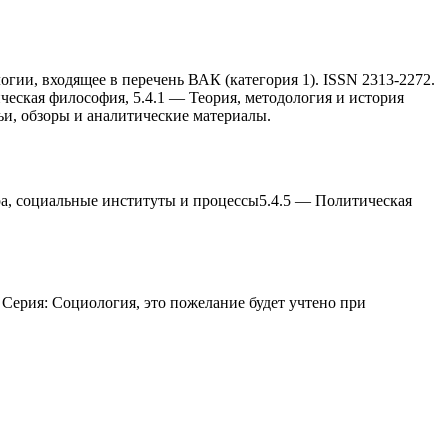
гии, входящее в перечень ВАК (категория 1). ISSN 2313-2272.
ческая философия, 5.4.1 — Теория, методология и история
ьи, обзоры и аналитические материалы.
а, социальные институты и процессы
5.4.5
—
Политическая
 Серия: Социология
, это пожелание будет учтено при