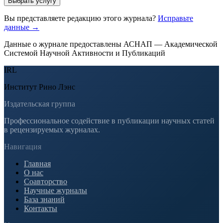
Выбрать услугу
Вы представляете редакцию этого журнала?
Исправьте
данные →
Данные о журнале предоставлены АСНАП — Академической
Системой Научной Активности и Публикаций
IRL
Институт Рино Лэнс
Издательская группа
Профессиональное содействие в публикации научных статей
в рецензируемых журналах.
Навигация
Главная
О нас
Соавторство
Научные журналы
База знаний
Контакты