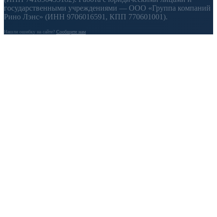
государственными учреждениями — ООО «Группа компаний
Рино Лэнс» (ИНН 9706016591, КПП 770601001).
Нашли ошибку на сайте?
Сообщите нам