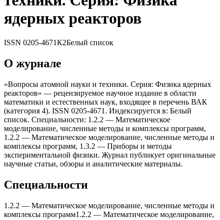
теxники. Серия: Физика
ядерныx реакторов
ISSN
0205-4671
К2
Белый список
О журнале
«Вопросы атомной науки и теxники. Серия: Физика ядерныx
реакторов» — рецензируемое научное издание в области
математики и естественных наук, входящее в перечень ВАК
(категория 4). ISSN 0205-4671. Индексируется в: Белый
список. Специальности: 1.2.2 — Математическое
моделирование, численные методы и комплексы программ,
1.2.2 — Математическое моделирование, численные методы и
комплексы программ, 1.3.2 — Приборы и методы
экспериментальной физики. Журнал публикует оригинальные
научные статьи, обзоры и аналитические материалы.
Специальности
1.2.2
—
Математическое моделирование, численные методы и
комплексы программ
1.2.2
—
Математическое моделирование,