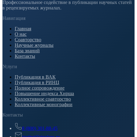
Профессиональное содействие в публикации научных статей
в рецензируемых журналах.
Навигация
Главная
О нас
Соавторство
Научные журналы
База знаний
Контакты
Услуги
Публикация в ВАК
Публикация в РИНЦ
Полное сопровождение
Повышение индекса Хирша
Коллективное соавторство
Коллективные монографии
Контакты
8 (800) 301-88-45
institut@rinolens.ru