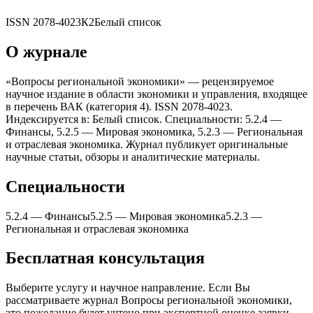
ISSN
2078-4023
К2
Белый список
О журнале
«Вопросы региональной экономики» — рецензируемое
научное издание в области экономики и управления, входящее
в перечень ВАК (категория 4). ISSN 2078-4023.
Индексируется в: Белый список. Специальности: 5.2.4 —
Финансы, 5.2.5 — Мировая экономика, 5.2.3 — Региональная
и отраслевая экономика. Журнал публикует оригинальные
научные статьи, обзоры и аналитические материалы.
Специальности
5.2.4
—
Финансы
5.2.5
—
Мировая экономика
5.2.3
—
Региональная и отраслевая экономика
Бесплатная консультация
Выберите услугу и научное направление. Если Вы
рассматриваете журнал
Вопросы региональной экономики
,
это пожелание будет учтено при экспертной оценке заявки.