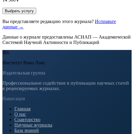
Выбрать услугу
Вы представляете редакцию этого журнала?
Исправьте
данные →
Данные о журнале предоставлены АСНАП — Академической
Системой Научной Активности и Публикаций
IRL
Институт Рино Лэнс
Издательская группа
Профессиональное содействие в публикации научных статей
в рецензируемых журналах.
Навигация
Главная
О нас
Соавторство
Научные журналы
База знаний