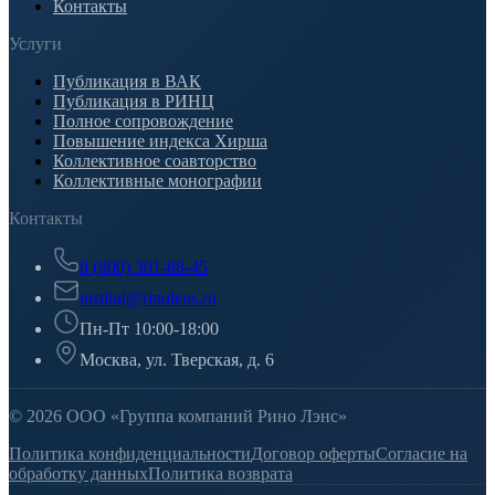
Контакты
Услуги
Публикация в ВАК
Публикация в РИНЦ
Полное сопровождение
Повышение индекса Хирша
Коллективное соавторство
Коллективные монографии
Контакты
8 (800) 301-88-45
institut@rinolens.ru
Пн-Пт 10:00-18:00
Москва, ул. Тверская, д. 6
© 2026 ООО «Группа компаний Рино Лэнс»
Политика конфиденциальности
Договор оферты
Согласие на
обработку данных
Политика возврата