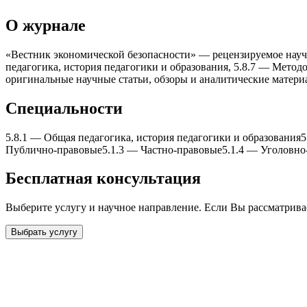
О журнале
«Вестник экономической безопасности» — рецензируемое научн
педагогика, история педагогики и образования, 5.8.7 — Метод
оригинальные научные статьи, обзоры и аналитические матери
Специальности
5.8.1
—
Общая педагогика, история педагогики и образования
5
Публично-правовые
5.1.3
—
Частно-правовые
5.1.4
—
Уголовно
Бесплатная консультация
Выберите услугу и научное направление. Если Вы рассматрив
Выбрать услугу
Бесплатная консультация