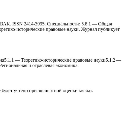
ь ВАК. ISSN 2414-3995. Специальности: 5.8.1 — Общая
еоретико-исторические правовые науки. Журнал публикует
ия
5.1.1
—
Теоретико-исторические правовые науки
5.1.2
—
Региональная и отраслевая экономика
е будет учтено при экспертной оценке заявки.