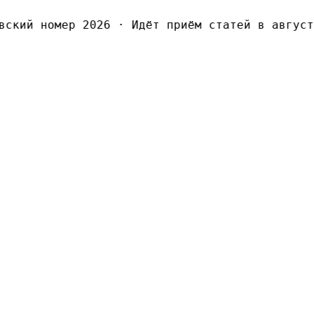
кий номер 2026
·
Идёт приём статей в августов