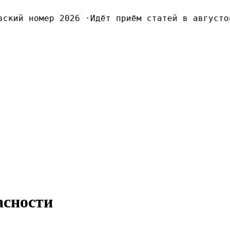
кий номер 2026
·
Идёт приём статей в августовс
асности