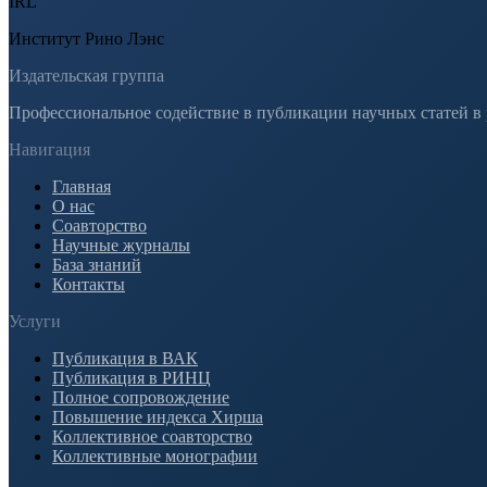
IRL
Институт Рино Лэнс
Издательская группа
Профессиональное содействие в публикации научных статей в
Навигация
Главная
О нас
Соавторство
Научные журналы
База знаний
Контакты
Услуги
Публикация в ВАК
Публикация в РИНЦ
Полное сопровождение
Повышение индекса Хирша
Коллективное соавторство
Коллективные монографии