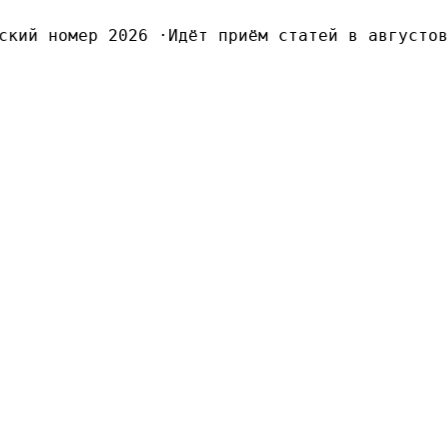
кий номер 2026
·
Идёт приём статей в августовс