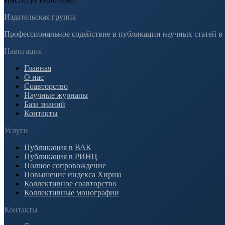
Издательская группа
Профессиональное содействие в публикации научных статей в
Навигация
Главная
О нас
Соавторство
Научные журналы
База знаний
Контакты
Услуги
Публикация в ВАК
Публикация в РИНЦ
Полное сопровождение
Повышение индекса Хирша
Коллективное соавторство
Коллективные монографии
Контакты