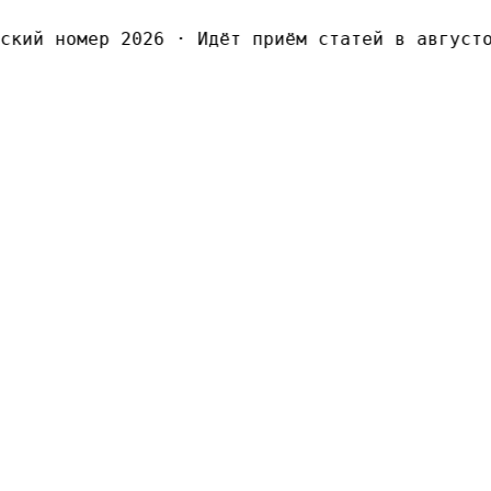
кий номер 2026
·
Идёт приём статей в августов