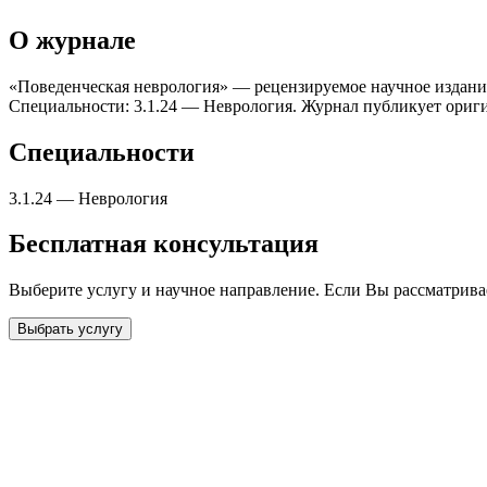
О журнале
«Поведенческая неврология» — рецензируемое научное издание 
Специальности: 3.1.24 — Неврология. Журнал публикует ориги
Специальности
3.1.24
—
Неврология
Бесплатная консультация
Выберите услугу и научное направление. Если Вы рассматрив
Выбрать услугу
Бесплатная консультация
Выберите необходимую услугу: публикацию готовой статьи, до
направления и требований к публикации.