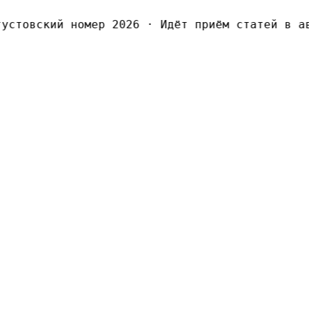
стовский номер 2026
·
Идёт приём статей в авг