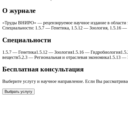
О журнале
«Труды ВНИРО» — рецензируемое научное издание в области эк
Специальности: 1.5.7 — Генетика, 1.5.12 — Зоология, 1.5.16 
Специальности
1.5.7
—
Генетика
1.5.12
—
Зоология
1.5.16
—
Гидробиология
1.5
веществ
5.2.3
—
Региональная и отраслевая экономика
1.5.13
—
Бесплатная консультация
Выберите услугу и научное направление. Если Вы рассматрив
Выбрать услугу
Бесплатная консультация
Выберите необходимую услугу: публикацию готовой статьи, до