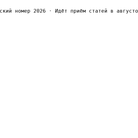
ий номер 2026
·
Идёт приём статей в августов