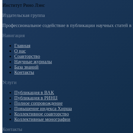
Институт Рино Лэнс
Издательская группа
Профессиональное содействие в публикации научных статей в
Навигация
Главная
О нас
Соавторство
Научные журналы
База знаний
Контакты
Услуги
Публикация в ВАК
Публикация в РИНЦ
Полное сопровождение
Повышение индекса Хирша
Коллективное соавторство
Коллективные монографии
Контакты