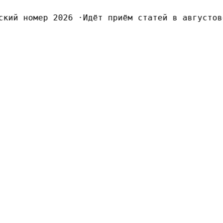
ий номер 2026
·
Идёт приём статей в августовск