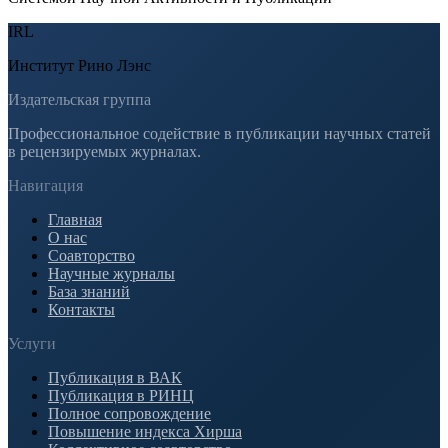
IRL
Институт Рино Лэнс
Издательская группа
Профессиональное содействие в публикации научных статей
в рецензируемых журналах.
Навигация
Главная
О нас
Соавторство
Научные журналы
База знаний
Контакты
Услуги
Публикация в ВАК
Публикация в РИНЦ
Полное сопровождение
Повышение индекса Хирша