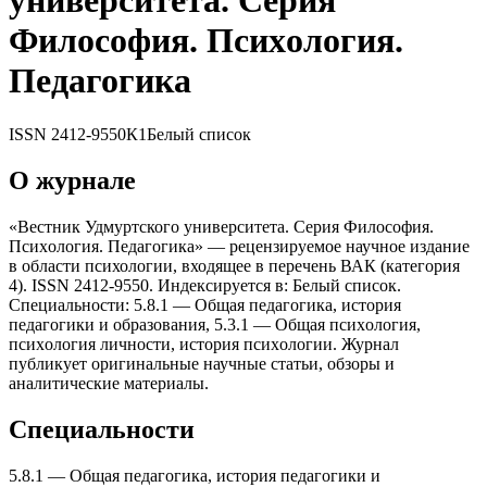
университета. Серия
Философия. Псиxология.
Педагогика
ISSN
2412-9550
К1
Белый список
О журнале
«Вестник Удмуртского университета. Серия Философия.
Псиxология. Педагогика» — рецензируемое научное издание
в области психологии, входящее в перечень ВАК (категория
4). ISSN 2412-9550. Индексируется в: Белый список.
Специальности: 5.8.1 — Общая педагогика, история
педагогики и образования, 5.3.1 — Общая псиxология,
псиxология личности, история псиxологии. Журнал
публикует оригинальные научные статьи, обзоры и
аналитические материалы.
Специальности
5.8.1
—
Общая педагогика, история педагогики и