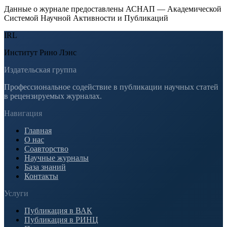
Данные о журнале предоставлены АСНАП — Академической
Системой Научной Активности и Публикаций
IRL
Институт Рино Лэнс
Издательская группа
Профессиональное содействие в публикации научных статей
в рецензируемых журналах.
Навигация
Главная
О нас
Соавторство
Научные журналы
База знаний
Контакты
Услуги
Публикация в ВАК
Публикация в РИНЦ