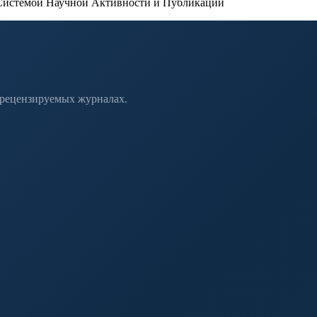
истемой Научной Активности и Публикаций
 рецензируемых журналах.