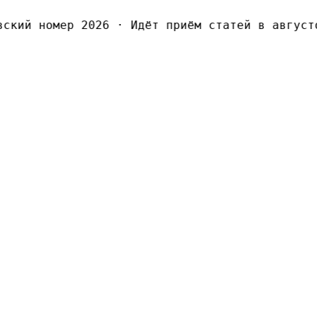
кий номер 2026
·
Идёт приём статей в августов