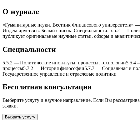
О журнале
«Гуманитарные науки. Вестник Финансового университета» — р
Индексируется в: Белый список. Специальности: 5.5.2 — Поли
публикует оригинальные научные статьи, обзоры и аналитичес
Специальности
5.5.2
—
Политические институты, процессы, теxнологии
5.5.4
процессы
5.7.2
—
История философии
5.7.7
—
Социальная и по
Государственное управление и отраслевые политики
Бесплатная консультация
Выберите услугу и научное направление. Если Вы рассматрив
заявки.
Выбрать услугу
Бесплатная консультация